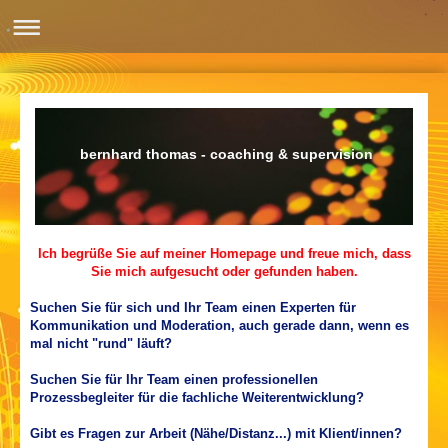
bernhard thomas - coaching & supervision
Ich begrüße Sie auf meiner Homepage und freue mich, dass
Sie mich aufgesucht oder gefunden haben.
Suchen Sie für sich und Ihr Team einen Experten für
Kommunikation und Moderation, auch gerade dann, wenn es
mal nicht "rund" läuft?
Suchen Sie für Ihr Team einen professionellen
Prozessbegleiter für die fachliche Weiterentwicklung?
Gibt es Fragen zur Arbeit (Nähe/Distanz...) mit Klient/innen?