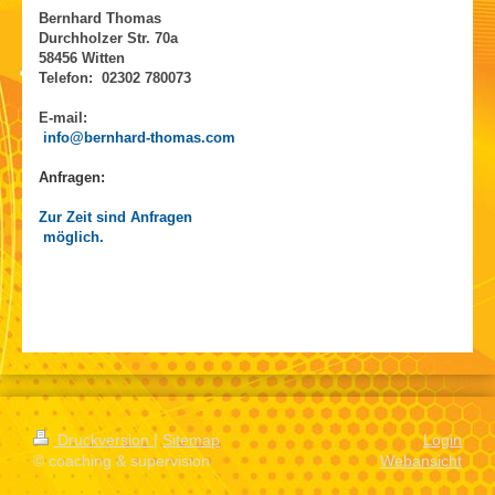
Bernhard Thomas
Durchholzer Str. 70a
58456 Witten
Telefon: 02302 780073
E-mail:
info@bernhard-thomas.com
Anfragen:
Zur Zeit sind Anfragen
möglich
.
Druckversion
|
Sitemap
Login
© coaching & supervision
Webansicht